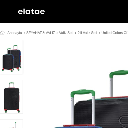
Anasayfa
SEYAHAT & VALİZ
Valiz Seti
2'li Valiz Seti
United Colors Of