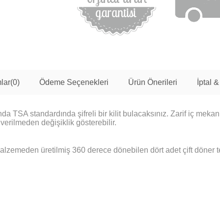
lar
(0)
Ödeme Seçenekleri
Ürün Önerileri
İptal &
nda TSA standardında şifreli bir kilit bulacaksınız. Zarif iç mekan,
 verilmeden değişiklik gösterebilir.
malzemeden üretilmiş 360 derece dönebilen dört adet çift döner t