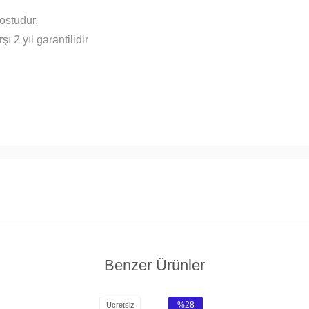
ostudur.
şı 2 yıl garantilidir
Benzer Ürünler
%28
Ücretsiz