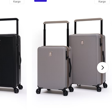
Kargo
Kargo
İndirim
%28İndirim