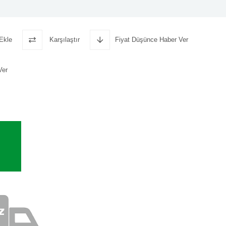
Ekle
Karşılaştır
Fiyat Düşünce Haber Ver
Ver