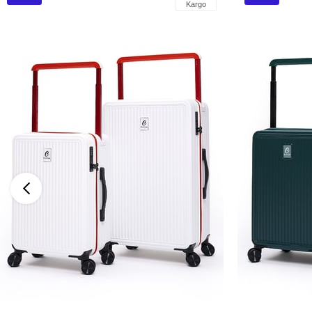
Kargo
İndirim
İndirim
%28İndirim
%28İndirim