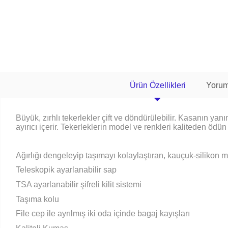
Ürün Özellikleri
Yorum
Büyük, zırhlı tekerlekler çift ve döndürülebilir. Kasanın yanı
ayırıcı içerir. Tekerleklerin model ve renkleri kaliteden ödün
Ağırlığı dengeleyip taşımayı kolaylaştıran, kauçuk-silikon 
Teleskopik ayarlanabilir sap
TSA ayarlanabilir şifreli kilit sistemi
Taşıma kolu
File cep ile ayrılmış iki oda içinde bagaj kayışları