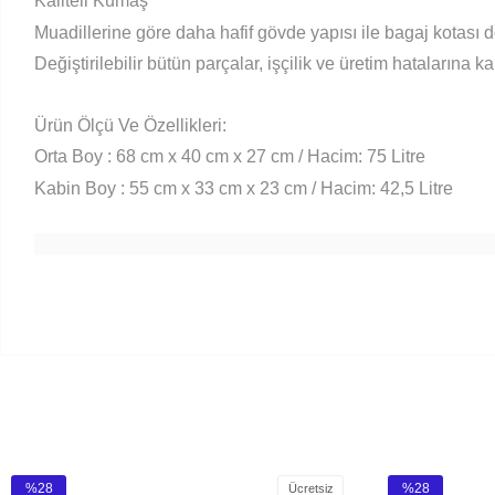
Kaliteli Kumaş
Muadillerine göre daha hafif gövde yapısı ile bagaj kotası d
Değiştirilebilir bütün parçalar, işçilik ve üretim hatalarına kar
Ürün Ölçü Ve Özellikleri:
Orta Boy : 68 cm x 40 cm x 27 cm / Hacim: 75 Litre
Kabin Boy
: 55 cm x 33 cm x 23 cm / Hacim: 42,5 Litre
%28
%28
Ücretsiz