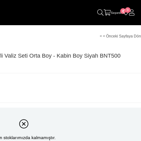
0
0
Sepetim
< < Önceki Sayfaya Dön
li Valiz Seti Orta Boy - Kabin Boy Siyah BNT500
n stoklarımızda kalmamıştır.