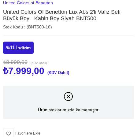
United Colors of Benetton
United Colors Of Benetton Lüx Abs 2'li Valiz Seti
Büyük Boy - Kabin Boy Siyah BNT500
Stok Kodu
(BNT500-16)
11
%
İndirim
₺8.999,00
(KDV Dahil)
₺7.999,00
(KDV Dahil)
Ürün stoklarımızda kalmamıştır.
Favorilere Ekle