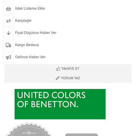
İstek Listeme Ekle
Karşılaştır
Fiyat Düşünce Haber Ver
Kargo Bedava
Gelince Haber Ver
TAVSIYE ET
YORUM YAZ