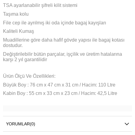
TSA ayarlanabilir şifreli kilit sistemi
Taşıma kolu
File cep ile ayrılmış iki oda içinde bagaj kayışları
Kaliteli Kumaş
Muadillerine göre daha hafif gövde yapısı ile bagaj kotası
dostudur.
Değiştirilebilir bütün parçalar, işçilik ve üretim hatalarına
karşı 2 yıl garantilidir
Ürün Ölçü Ve Özellikleri:
Büyük Boy : 76 cm x 47 cm x 31 cm / Hacim: 110 Ltre
Kabin Boy
: 55 cm x 33 cm x 23 cm / Hacim: 42,5 Litre
YORUMLAR
(0)