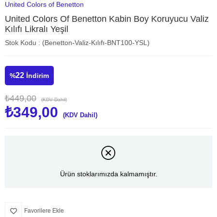
United Colors of Benetton
United Colors Of Benetton Kabin Boy Koruyucu Valiz
Kılıfı Likralı Yeşil
Stok Kodu
(Benetton-Valiz-Kılıfı-BNT100-YSL)
22
%
İndirim
₺449,00
(KDV Dahil)
₺349,00
(KDV Dahil)
Ürün stoklarımızda kalmamıştır.
Favorilere Ekle