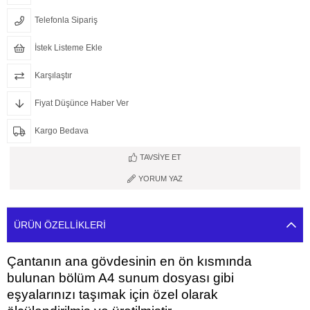
Telefonla Sipariş
İstek Listeme Ekle
Karşılaştır
Fiyat Düşünce Haber Ver
Kargo Bedava
TAVSIYE ET
YORUM YAZ
ÜRÜN ÖZELLIKLERI
Çantanın ana gövdesinin en ön kısmında
bulunan bölüm A4 sunum dosyası gibi
eşyalarınızı taşımak için özel olarak