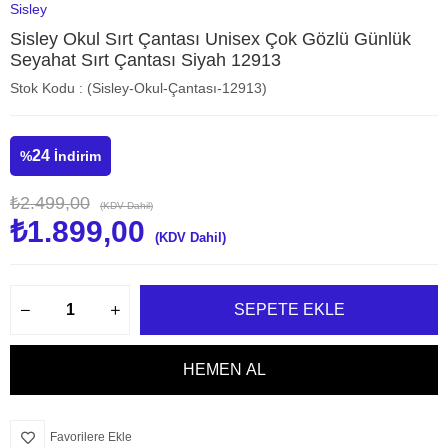
Sisley
Sisley Okul Sırt Çantası Unisex Çok Gözlü Günlük
Seyahat Sırt Çantası Siyah 12913
Stok Kodu
(Sisley-Okul-Çantası-12913)
24
%
İndirim
₺2.499,00
(KDV Dahil)
₺1.899,00
(KDV Dahil)
Favorilere Ekle