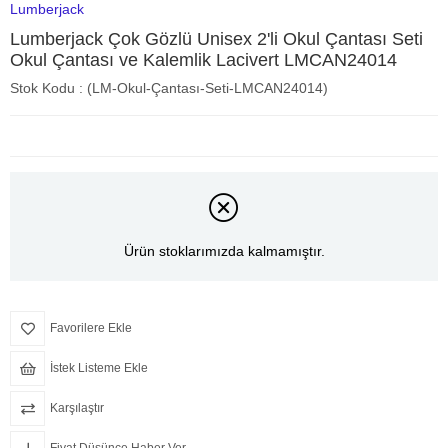
Lumberjack
Lumberjack Çok Gözlü Unisex 2'li Okul Çantası Seti
Okul Çantası ve Kalemlik Lacivert LMCAN24014
Stok Kodu
(LM-Okul-Çantası-Seti-LMCAN24014)
Ürün stoklarımızda kalmamıştır.
Favorilere Ekle
İstek Listeme Ekle
Karşılaştır
Fiyat Düşünce Haber Ver