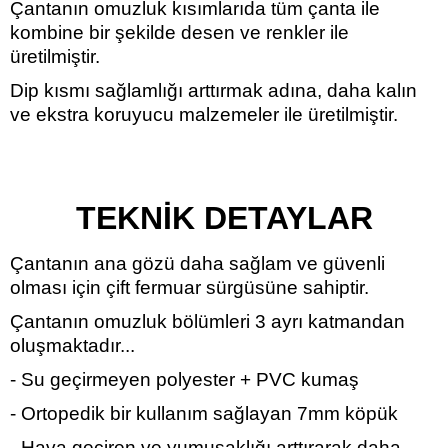
Çantanın omuzluk kısımlarıda tüm çanta ile
kombine bir şekilde desen ve renkler ile
üretilmiştir.
Dip kısmı sağlamlığı arttırmak adına, daha kalın
ve ekstra koruyucu malzemeler ile üretilmiştir.
TEKNİK DETAYLAR
Çantanın ana gözü daha sağlam ve güvenli
olması için çift fermuar sürgüsüne sahiptir.
Çantanın omuzluk bölümleri 3 ayrı katmandan
oluşmaktadır...
- Su geçirmeyen polyester + PVC kumaş
- Ortopedik bir kullanım sağlayan 7mm köpük
- Hava geçiren ve yumuşaklığı arttırarak daha