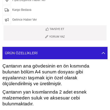
Kargo Bedava
Gelince Haber Ver
TAVSIYE ET
YORUM YAZ
ÜRÜN ÖZELLIKLERI
Çantanın ana gövdesinin en ön kısmında
bulunan bölüm A4 sunum dosyası gibi
eşyalarınızı taşımak için özel olarak
ölçülendirilmiş ve üretilmiştir.
Çantanın yan kısımlarında 2 adet esnek
malzemeden suluk ve aksesuar cebi
bulunmaktadır.