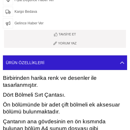
Kargo Bedava
Gelince Haber Ver
TAVSIYE ET
YORUM YAZ
ÜRÜN ÖZELLIKLERI
Birbirinden harika renk ve desenler ile
tasarlanmıştır.
Dört Bölmeli Sırt Çantası.
Ön bölümünde bir adet çift bölmeli ek aksesuar
bölümü bulunmaktadır.
Çantanın ana gövdesinin en ön kısmında
bulunan bölüm A4 sunum dosyası gibi