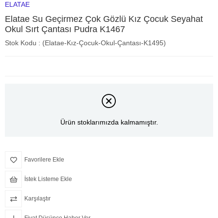
ELATAE
Elatae Su Geçirmez Çok Gözlü Kız Çocuk Seyahat
Okul Sırt Çantası Pudra K1467
Stok Kodu
(Elatae-Kız-Çocuk-Okul-Çantası-K1495)
Ürün stoklarımızda kalmamıştır.
Favorilere Ekle
İstek Listeme Ekle
Karşılaştır
Fiyat Düşünce Haber Ver