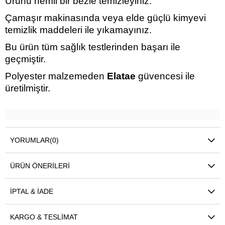
Ürünü nemli bir bezle temizleyiniz.
Çamaşır makinasında veya elde güçlü kimyevi
temizlik maddeleri ile yıkamayınız.
Bu ürün tüm sağlık testlerinden başarı ile
geçmiştir.
Polyester malzemeden
Elatae
güvencesi ile
üretilmiştir.
YORUMLAR
(0)
ÜRÜN ÖNERILERI
İPTAL & İADE
KARGO & TESLIMAT