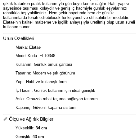
şıklık katarken pratik kullanımıyla gün boyu konfor sağlar. Hafif yapısı
sayesinde taşıması kolaydır ve geniş iç hacmiyle günlük eşyalarınızı
rahatlıkla taşıyabilirsiniz. Hem şehir hayatında hem de günlük
kullanımlarda tercih edilebilecek fonksiyonel ve stil sahibi bir modeldir.
Elatae’nin kaliteli malzeme ve işçilik anlayışıyla üretilmiş olup uzun süreli
kullanım sunar.
Ürün Özellikleri
Marka: Elatae
Model Kodu: ELT0348
Kullanım: Günlük omuz çantası
Tasarım: Modern ve şık görünüm
Yapı: Hafif ve kullanışlı form
İç Hacim: Günlük kullanım için ideal genişlik
Askı: Omuzda rahat taşıma sağlayan tasarım
Kapanış: Güvenli kapama sistemi
📏 Ölçü ve Ağırlık Bilgileri
Yükseklik:
34 cm
Genişlik:
43 cm