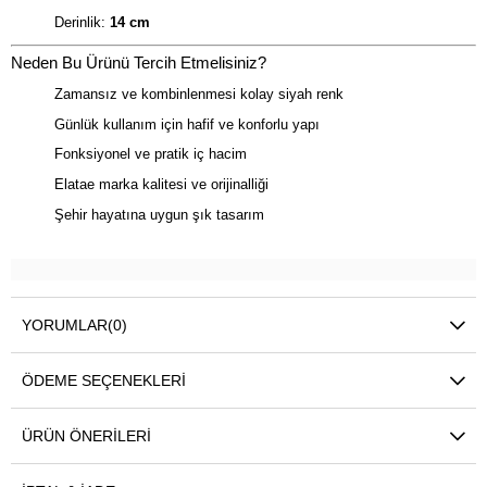
Derinlik:
14 cm
Neden Bu Ürünü Tercih Etmelisiniz?
Zamansız ve kombinlenmesi kolay siyah renk
Günlük kullanım için hafif ve konforlu yapı
Fonksiyonel ve pratik iç hacim
Elatae marka kalitesi ve orijinalliği
Şehir hayatına uygun şık tasarım
YORUMLAR
(0)
ÖDEME SEÇENEKLERI
ÜRÜN ÖNERILERI