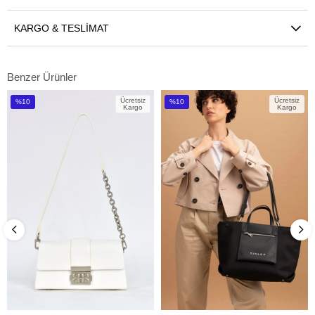
KARGO & TESLIMAT
Benzer Ürünler
Ücretsiz
Ücretsiz
%10
%10
Kargo
Kargo
İndirim
İndirim
%10İndirim
%10İndirim