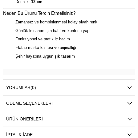
Derinlik:
12 cm
Neden Bu Ürünü Tercih Etmelisiniz?
Zamansız ve kombinlenmesi kolay siyah renk
Günlük kullanım için hafif ve konforlu yapı
Fonksiyonel ve pratik iç hacim
Elatae marka kalitesi ve orijinalliği
Şehir hayatına uygun şık tasarım
YORUMLAR
(0)
ÖDEME SEÇENEKLERI
ÜRÜN ÖNERILERI
İPTAL & İADE