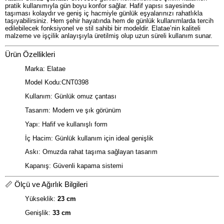
pratik kullanımıyla gün boyu konfor sağlar. Hafif yapısı sayesinde
taşıması kolaydır ve geniş iç hacmiyle günlük eşyalarınızı rahatlıkla
taşıyabilirsiniz. Hem şehir hayatında hem de günlük kullanımlarda tercih
edilebilecek fonksiyonel ve stil sahibi bir modeldir. Elatae’nin kaliteli
malzeme ve işçilik anlayışıyla üretilmiş olup uzun süreli kullanım sunar.
Ürün Özellikleri
Marka: Elatae
Model Kodu:CNT0398
Kullanım: Günlük omuz çantası
Tasarım: Modern ve şık görünüm
Yapı: Hafif ve kullanışlı form
İç Hacim: Günlük kullanım için ideal genişlik
Askı: Omuzda rahat taşıma sağlayan tasarım
Kapanış: Güvenli kapama sistemi
📏 Ölçü ve Ağırlık Bilgileri
Yükseklik:
23 cm
Genişlik:
33 cm