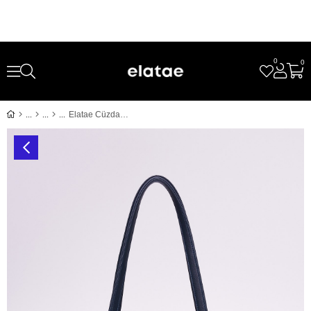
0
0
Elatae Cüzdan Charm Kadın Omuz Çantası Lacivert CNT0398 – Günlük Şık Tasarım, Hafif ve Kullanışlı