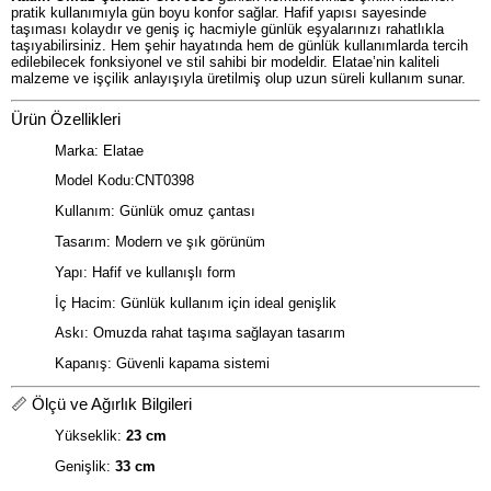
pratik kullanımıyla gün boyu konfor sağlar. Hafif yapısı sayesinde
taşıması kolaydır ve geniş iç hacmiyle günlük eşyalarınızı rahatlıkla
taşıyabilirsiniz. Hem şehir hayatında hem de günlük kullanımlarda tercih
edilebilecek fonksiyonel ve stil sahibi bir modeldir. Elatae’nin kaliteli
malzeme ve işçilik anlayışıyla üretilmiş olup uzun süreli kullanım sunar.
Ürün Özellikleri
Marka: Elatae
Model Kodu:CNT0398
Kullanım: Günlük omuz çantası
Tasarım: Modern ve şık görünüm
Yapı: Hafif ve kullanışlı form
İç Hacim: Günlük kullanım için ideal genişlik
Askı: Omuzda rahat taşıma sağlayan tasarım
Kapanış: Güvenli kapama sistemi
📏 Ölçü ve Ağırlık Bilgileri
Yükseklik:
23 cm
Genişlik:
33 cm