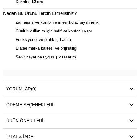
Derinlik:
12 cm
Neden Bu Ürünü Tercih Etmelisiniz?
Zamansız ve kombinlenmesi kolay siyah renk
Günlük kullanım için hafif ve konforlu yapı
Fonksiyonel ve pratik iç hacim
Elatae marka kalitesi ve orijinalliği
Şehir hayatına uygun şık tasarım
YORUMLAR
(0)
ÖDEME SEÇENEKLERI
ÜRÜN ÖNERILERI
İPTAL & İADE