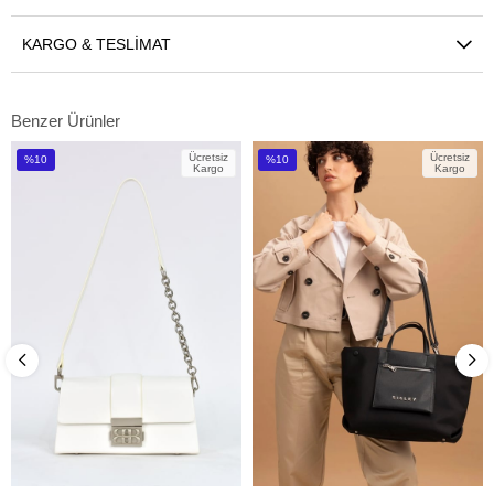
KARGO & TESLIMAT
Benzer Ürünler
Ücretsiz
Ücretsiz
%10
%10
Kargo
Kargo
İndirim
İndirim
%10İndirim
%10İndirim