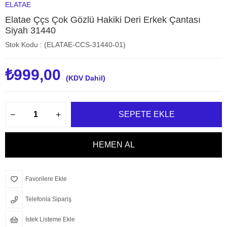
ELATAE
Elatae Ççs Çok Gözlü Hakiki Deri Erkek Çantası
Siyah 31440
Stok Kodu
(ELATAE-CCS-31440-01)
₺999,00
(KDV Dahil)
Favorilere Ekle
Telefonla Sipariş
İstek Listeme Ekle