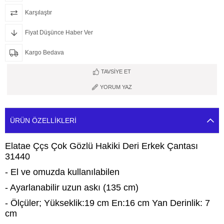
Karşılaştır
Fiyat Düşünce Haber Ver
Kargo Bedava
TAVSIYE ET
YORUM YAZ
ÜRÜN ÖZELLIKLERI
Elatae Ççs Çok Gözlü Hakiki Deri Erkek Çantası
31440
- El ve omuzda kullanılabilen
- Ayarlanabilir uzun askı (135 cm)
- Ölçüler; Yükseklik:19 cm En:16 cm Yan Derinlik: 7
cm