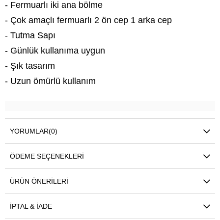
- Fermuarlı iki ana bölme
- Çok amaçlı fermuarlı 2 ön cep 1 arka cep
- Tutma Sapı
- Günlük kullanıma uygun
- Şık tasarım
- Uzun ömürlü kullanım
YORUMLAR
(0)
ÖDEME SEÇENEKLERI
ÜRÜN ÖNERILERI
İPTAL & İADE