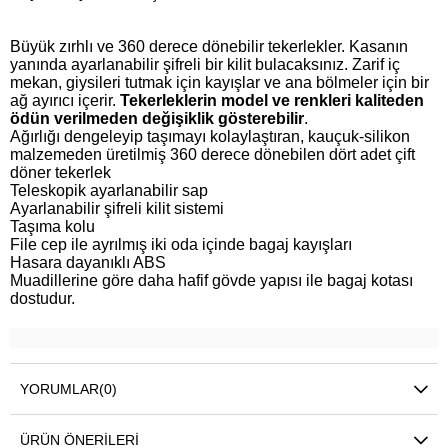
Büyük zırhlı ve 360 derece dönebilir tekerlekler. Kasanın
yanında ayarlanabilir şifreli bir kilit bulacaksınız. Zarif iç
mekan, giysileri tutmak için kayışlar ve ana bölmeler için bir
ağ ayırıcı içerir.
Tekerleklerin model ve renkleri kaliteden
ödün verilmeden değişiklik gösterebilir
.
Ağırlığı dengeleyip taşımayı kolaylaştıran, kauçuk-silikon
malzemeden üretilmiş 360 derece dönebilen dört adet çift
döner tekerlek
Teleskopik ayarlanabilir sap
Ayarlanabilir şifreli kilit sistemi
Taşıma kolu
File cep ile ayrılmış iki oda içinde bagaj kayışları
Hasara dayanıklı ABS
Muadillerine göre daha hafif gövde yapısı ile bagaj kotası
dostudur.
YORUMLAR
(0)
ÜRÜN ÖNERILERI