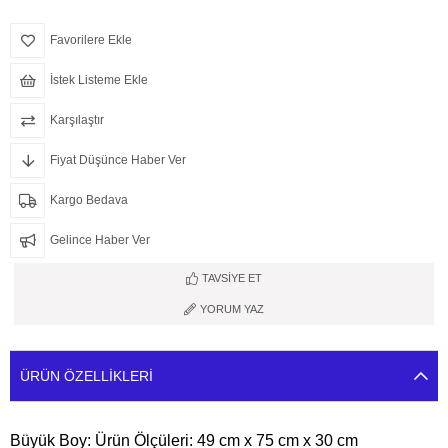
Favorilere Ekle
İstek Listeme Ekle
Karşılaştır
Fiyat Düşünce Haber Ver
Kargo Bedava
Gelince Haber Ver
TAVSIYE ET
YORUM YAZ
ÜRÜN ÖZELLIKLERI
Büyük Boy:
Ürün Ölçüleri: 49 cm x 75 cm x 30 cm