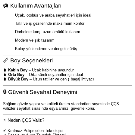
🛄 Kullanım Avantajları
Uçak, otobüs ve araba seyahatleri için ideal
Tatil ve iş gezilerinde maksimum konfor
Darbelere karşı uzun ömürlü kullanım
Modern ve şık tasarım
Kolay yönlendirme ve dengeli sürüş
📏 Boy Seçenekleri
🧳
Kabin Boy
– Uçak kabinine uygundur
🧳
Orta Boy
– Orta süreli seyahatler için ideal
🧳
Büyük Boy
– Uzun tatiller ve geniş bagaj ihtiyacı
🔒 Güvenli Seyahat Deneyimi
Sağlam gövde yapısı ve kaliteli üretim standartları sayesinde ÇÇS
valizler seyahat sırasında eşyalarınızı güvenle korur.
⭐ Neden ÇÇS Valiz?
✔ Kırılmaz Polipropilen Teknolojisi