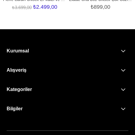
₺2.499,00
₺899,00
₺3.699,00
Kurumsal
Alışveriş
Kategoriler
Bilgiler