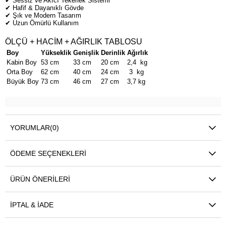
✔ Sessiz ve Akıcı Tekerlek Sistemi
✔ Hafif & Dayanıklı Gövde
✔ Şık ve Modern Tasarım
✔ Uzun Ömürlü Kullanım
ÖLÇÜ + HACİM + AĞIRLIK TABLOSU
Boy
Yükseklik
Genişlik
Derinlik
Ağırlık
Kabin Boy
53 cm
33 cm
20 cm
2,4 kg
Orta Boy
62 cm
40 cm
24 cm
3 kg
Büyük Boy
73 cm
46 cm
27 cm
3,7 kg
YORUMLAR
(0)
ÖDEME SEÇENEKLERI
ÜRÜN ÖNERILERI
İPTAL & İADE