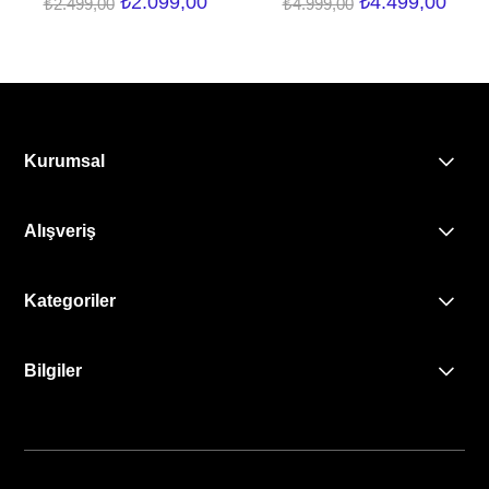
₺2.099,00
₺4.499,00
₺2.499,00
₺4.999,00
Kurumsal
Alışveriş
Kategoriler
Bilgiler