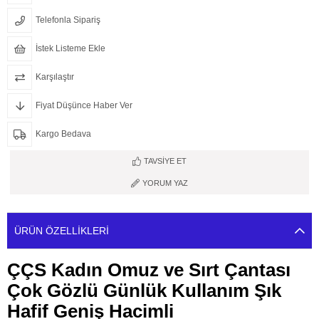
Telefonla Sipariş
İstek Listeme Ekle
Karşılaştır
Fiyat Düşünce Haber Ver
Kargo Bedava
TAVSIYE ET
YORUM YAZ
ÜRÜN ÖZELLIKLERI
ÇÇS Kadın Omuz ve Sırt Çantası
Çok Gözlü Günlük Kullanım Şık
Hafif Geniş Hacimli