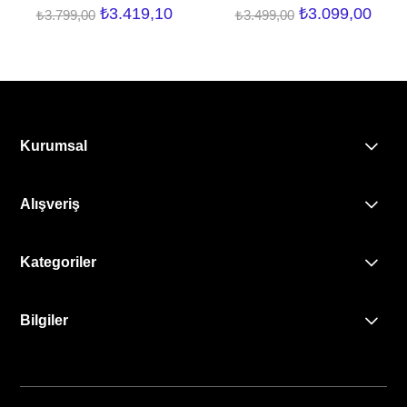
₺3.419,10
₺3.099,00
₺3.799,00
₺3.499,00
Kurumsal
Alışveriş
Kategoriler
Bilgiler