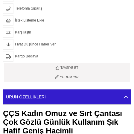
Telefonla Sipariş
İstek Listeme Ekle
Karşılaştır
Fiyat Düşünce Haber Ver
Kargo Bedava
TAVSIYE ET
YORUM YAZ
ÜRÜN ÖZELLIKLERI
ÇÇS Kadın Omuz ve Sırt Çantası
Çok Gözlü Günlük Kullanım Şık
Hafif Geniş Hacimli