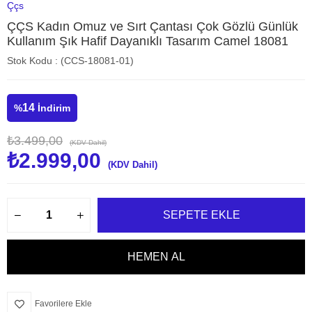
Ççs
ÇÇS Kadın Omuz ve Sırt Çantası Çok Gözlü Günlük
Kullanım Şık Hafif Dayanıklı Tasarım Camel 18081
Stok Kodu
(CCS-18081-01)
14
%
İndirim
₺3.499,00
(KDV Dahil)
₺2.999,00
(KDV Dahil)
Favorilere Ekle