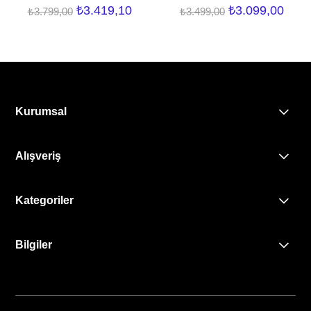
₺3.419,10
₺3.099,00
₺3.799,00
₺3.499,00
Kurumsal
Alışveriş
Kategoriler
Bilgiler